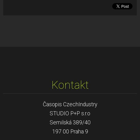
Kontakt
Časopis CzechIndustry
STUDIO P+P s.r.o
Semilská 389/40
197 00 Praha 9