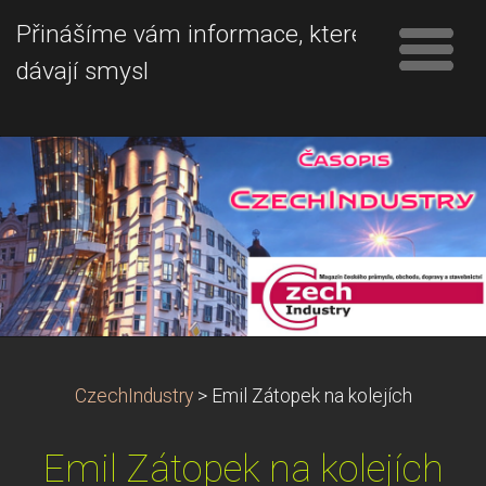
Přinášíme vám informace, které
dávají smysl
CzechIndustry
>
Emil Zátopek na kolejích
Emil Zátopek na kolejích