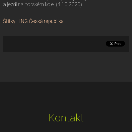
a jezdí na horském kole. (4.10.2020)
Štítky
:
ING Česká republika
Kontakt