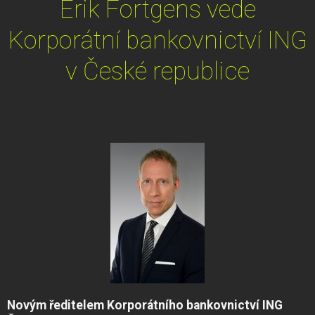
Erik Fortgens vede
Korporátní bankovnictví ING
v České republice
Novým ředitelem Korporátního bankovnictví ING