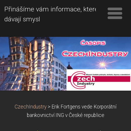
Přinášíme vám informace, které
dávají smysl
CzechIndustry
>
Erik Fortgens vede Korporátní
bankovnictví ING v České republice