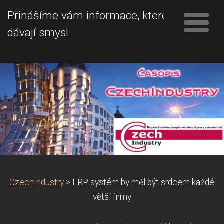
Přinášíme vám informace, které
dávají smysl
CzechIndustry
>
ERP systém by měl být srdcem každé
větší firmy