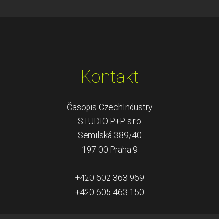
Kontakt
Časopis CzechIndustry
STUDIO P+P s.r.o
Semilská 389/40
197 00 Praha 9
+420 602 363 969
+420 605 463 150