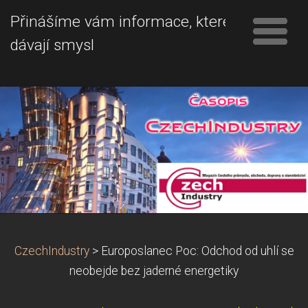
Přinášíme vám informace, které
dávají smysl
CzechIndustry
>
Europoslanec Poc: Odchod od uhlí se
neobejde bez jaderné energetiky