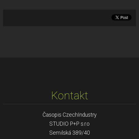
Kontakt
Časopis CzechIndustry
STUDIO P+P s.r.o
Semilská 389/40