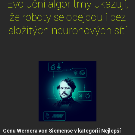
Evoluční algoritmy ukazují,
že roboty se obejdou i bez
složitých neuronových sítí
Cenu Wernera von Siemense v kategorii Nejlepší