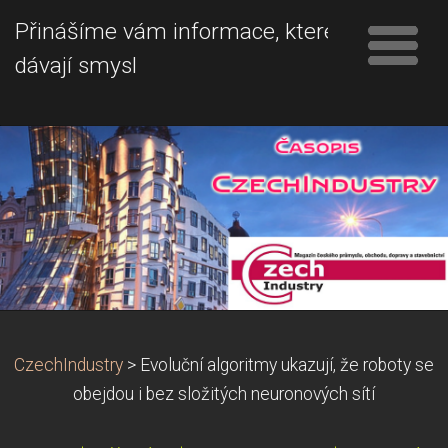
Přinášíme vám informace, které
dávají smysl
CzechIndustry
>
Evoluční algoritmy ukazují, že roboty se
obejdou i bez složitých neuronových sítí