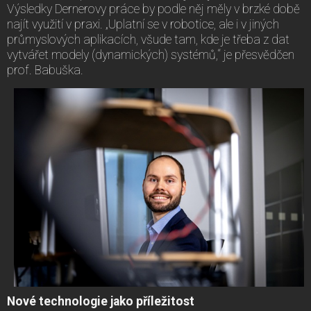
Výsledky Dernerovy práce by podle něj měly v brzké době
najít využití v praxi. „Uplatní se v robotice, ale i v jiných
průmyslových aplikacích, všude tam, kde je třeba z dat
vytvářet modely (dynamických) systémů,“ je přesvědčen
prof. Babuška.
Nové technologie jako příležitost