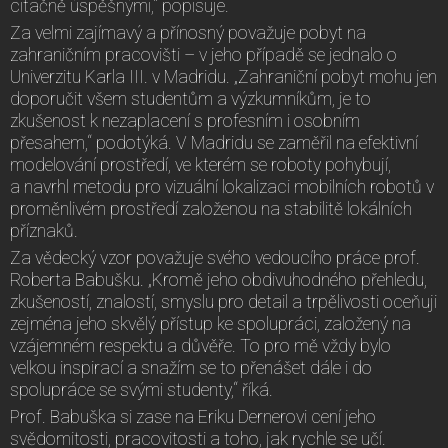
citačně úspěšnými,“ popisuje.
Za velmi zajímavý a přínosný považuje pobyt na
zahraničním pracovišti – v jeho případě se jednalo o
Univerzitu Karla III. v Madridu. „Zahraniční pobyt mohu jen
doporučit všem studentům a výzkumníkům, je to
zkušenost k nezaplacení s profesním i osobním
přesahem,“ podotýká. V Madridu se zaměřil na efektivní
modelování prostředí, ve kterém se roboty pohybují,
a navrhl metodu pro vizuální lokalizaci mobilních robotů v
proměnlivém prostředí založenou na stabilitě lokálních
příznaků.
Za vědecký vzor považuje svého vedoucího práce prof.
Roberta Babušku. „Kromě jeho obdivuhodného přehledu,
zkušeností, znalostí, smyslu pro detail a trpělivosti oceňuji
zejména jeho skvělý přístup ke spolupráci, založený na
vzájemném respektu a důvěře. To pro mě vždy bylo
velkou inspirací a snažím se to přenášet dále i do
spolupráce se svými studenty,“ říká.
Prof. Babuška si zase na Eriku Dernerovi cení jeho
svědomitosti, pracovitosti a toho, jak rychle se učí.