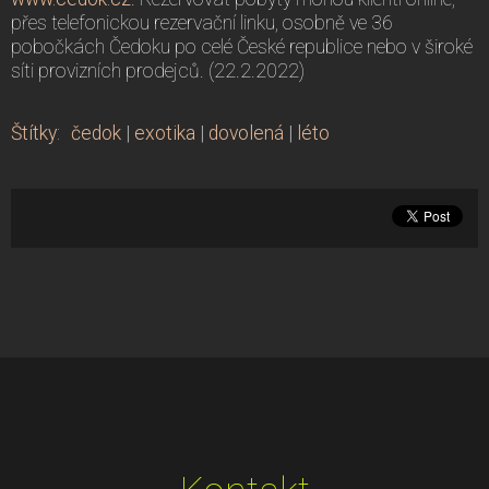
přes telefonickou rezervační linku, osobně ve 36
pobočkách Čedoku po celé České republice nebo v široké
síti provizních prodejců. (22.2.2022)
Štítky
:
čedok
|
exotika
|
dovolená
|
léto