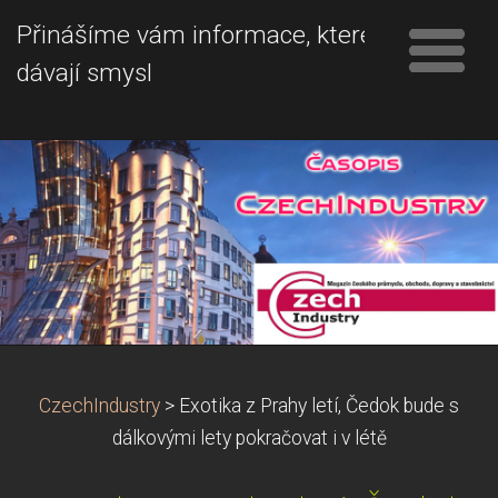
Přinášíme vám informace, které
dávají smysl
CzechIndustry
>
Exotika z Prahy letí, Čedok bude s
dálkovými lety pokračovat i v létě