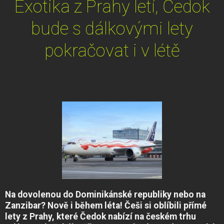
Exotika z Prahy letí, Čedok
bude s dálkovými lety
pokračovat i v létě
Na dovolenou do Dominikánské republiky nebo na
Zanzibar? Nově i během léta! Češi si oblíbili přímé
lety z Prahy, které Čedok nabízí na českém trhu