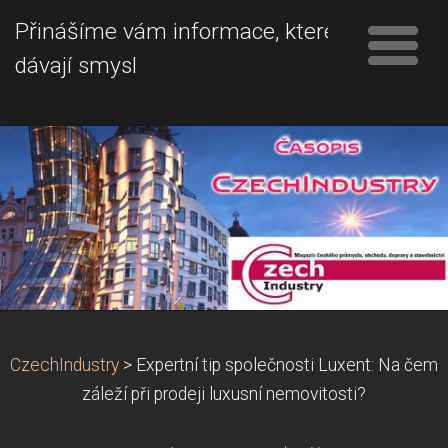
Přinášíme vám informace, které
dávají smysl
CzechIndustry
>
Expertní tip společnosti Luxent: Na čem
záleží při prodeji luxusní nemovitosti?