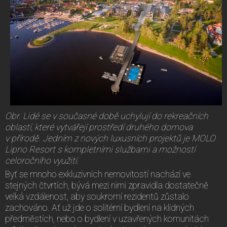
Obr. Lidé se v současné době uchylují do rekreačních
oblastí, které vytvářejí prostředí druhého domova
v přírodě. Jedním z nových luxusních projektů je MOLO
Lipno Resort s kompletními službami a možností
celoročního využití.
Byť se mnoho exkluzivních nemovitostí nachází ve
stejných čtvrtích, bývá mezi nimi zpravidla dostatečně
velká vzdálenost, aby soukromí rezidentů zůstalo
zachováno. Ať už jde o solitérní bydlení na klidných
předměstích, nebo o bydlení v uzavřených komunitách