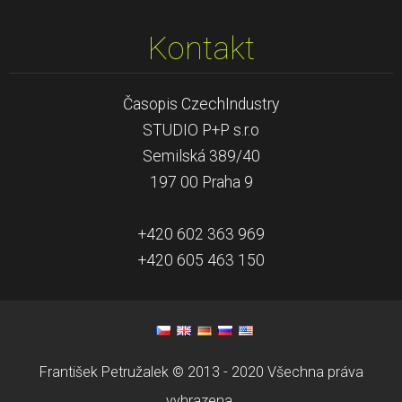
Kontakt
Časopis CzechIndustry
STUDIO P+P s.r.o
Semilská 389/40
197 00 Praha 9
+420 602 363 969
+420 605 463 150
František Petružalek © 2013 - 2020 Všechna práva
vyhrazena.