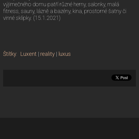
výjimečného domu patří různé herny, salonky, malá
fitness, sauny, lázně a bazény, kina, prostorné šatny či
vinné sklípky. (15.1.2021)
Štítky
:
Luxent
|
reality
|
luxus