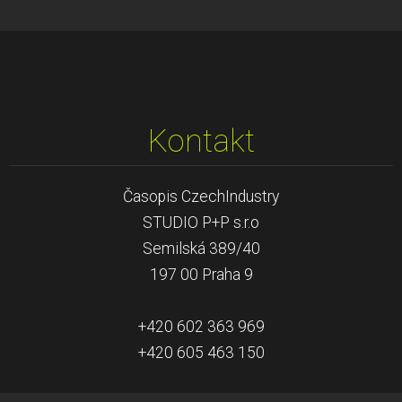
Kontakt
Časopis CzechIndustry
STUDIO P+P s.r.o
Semilská 389/40
197 00 Praha 9
+420 602 363 969
+420 605 463 150