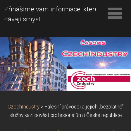
Přinášíme vám informace, které
dávají smysl
CzechIndustry
>
Falešní průvodci a jejich „bezplatné”
služby kazí pověst profesionálům i České republice