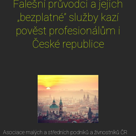
Falešní průvodci a jejich
„bezplatné” služby kazí
pověst profesionálům i
České republice
Asociace malých a středních podniků a živnostníků ČR