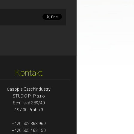
Kontakt
Časopis CzechIndustry
STUDIO P+P s.r.o
Semilská 389/40
197 00 Praha 9
+420 602 363 969
+420 605 463 150