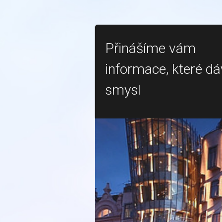
Přinášíme vám
informace, které dá
smysl