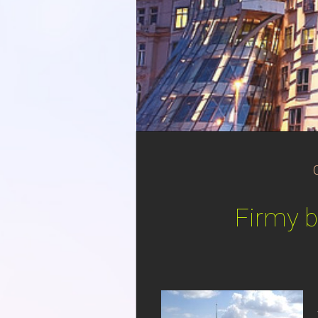
Firmy b