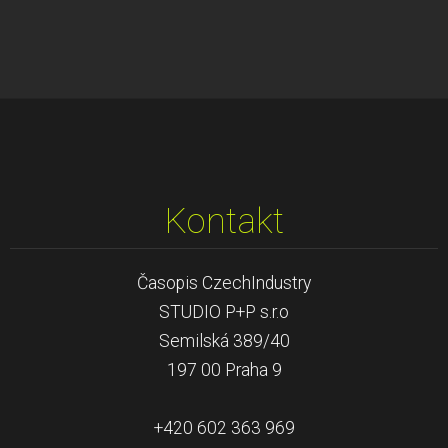
Kontakt
Časopis CzechIndustry
STUDIO P+P s.r.o
Semilská 389/40
197 00 Praha 9
+420 602 363 969