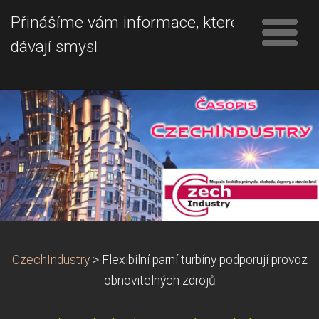
Přinášíme vám informace, které
dávají smysl
CzechIndustry
>
Flexibilní parní turbíny podporují provoz
obnovitelných zdrojů