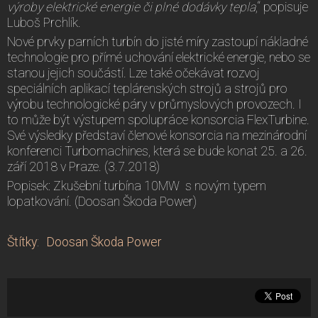
výroby elektrické energie či plné dodávky tepla
,“ popisuje
Luboš Prchlík.
Nové prvky parních turbín do jisté míry zastoupí nákladné
technologie pro přímé uchování elektrické energie, nebo se
stanou jejich součástí. Lze také očekávat rozvoj
speciálních aplikací teplárenských strojů a strojů pro
výrobu technologické páry v průmyslových provozech. I
to může být výstupem spolupráce konsorcia FlexTurbine.
Své výsledky představí členové konsorcia na mezinárodní
konferenci Turbomachines, která se bude konat 25. a 26.
září 2018 v Praze. (3.7.2018)
Popisek: Zkušební turbína 10MW s novým typem
lopatkování. (Doosan Škoda Power)
Štítky
:
Doosan Škoda Power