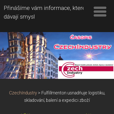
Přinášíme vám informace, které
dávají smysl
CzechIndustry
>
Fulfillmenton usnadňuje logistiku,
skladování, balení a expedici zboží