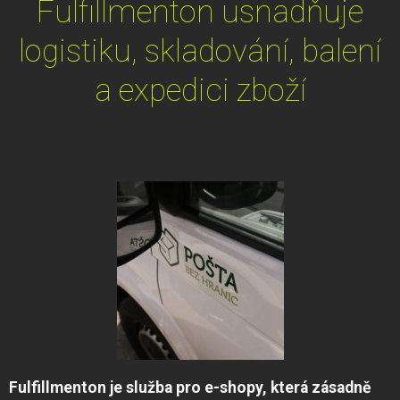
Fulfillmenton usnadňuje
logistiku, skladování, balení
a expedici zboží
Fulfillmenton je služba pro e-shopy, která zásadně