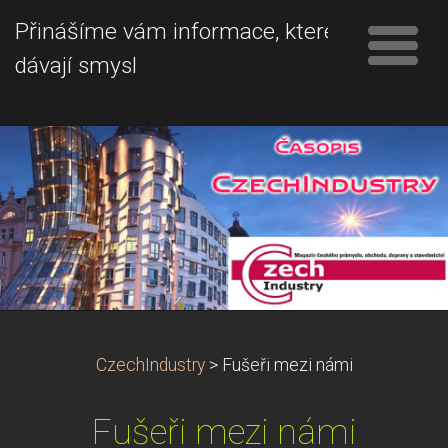
Přinášíme vám informace, které
dávají smysl
CzechIndustry
>
Fušeři mezi námi
Fušeři mezi námi