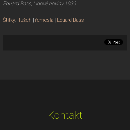
Eduard Bass, Lidové noviny 1939
Štítky
:
fušeři
|
řemesla
|
Eduard Bass
Kontakt