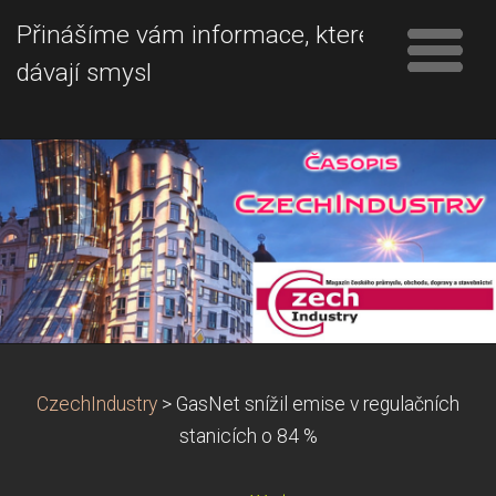
Přinášíme vám informace, které
dávají smysl
CzechIndustry
>
GasNet snížil emise v regulačních
stanicích o 84 %