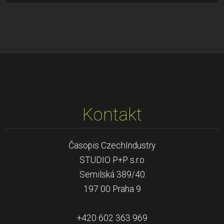
Kontakt
Časopis CzechIndustry
STUDIO P+P s.r.o
Semilská 389/40
197 00 Praha 9
+420 602 363 969