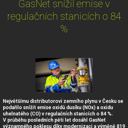
GasNet snížil emise v
regulačních stanicích o 84
%
Největšímu distributorovi zemního plynu v Česku se
podařilo snížit emise oxidů dusíku (NOx) a oxidu
uhelnatého (CO) v regulačních stanicích o 84 %.
V průběhu posledních pěti let dosáhl GasNet
významného poklesu díky modernizaci a výměně 819