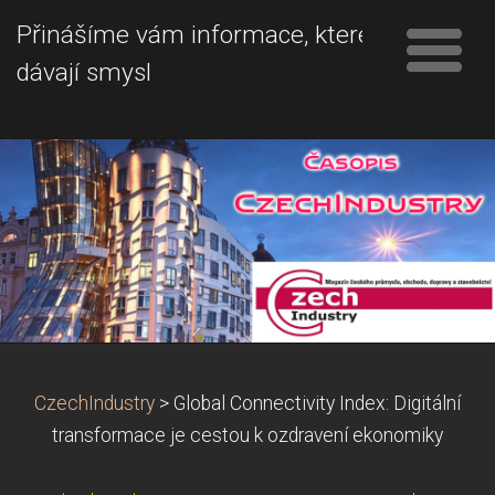
Přinášíme vám informace, které
dávají smysl
CzechIndustry
>
Global Connectivity Index: Digitální
transformace je cestou k ozdravení ekonomiky