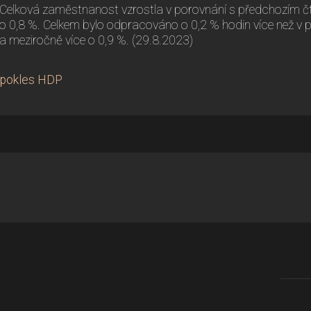
Celková zaměstnanost vzrostla v porovnání s předchozím čt
o 0,8 %. Celkem bylo odpracováno o 0,2 % hodin více než v p
a meziročně více o 0,9 %. (29.8.2023)
 pokles HDP