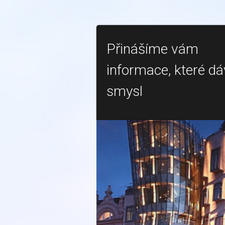
Přinášíme vám
informace, které dá
smysl