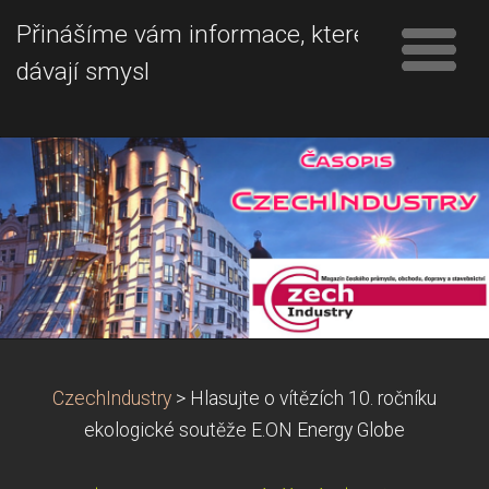
Přinášíme vám informace, které
dávají smysl
CzechIndustry
>
Hlasujte o vítězích 10. ročníku
ekologické soutěže E.ON Energy Globe