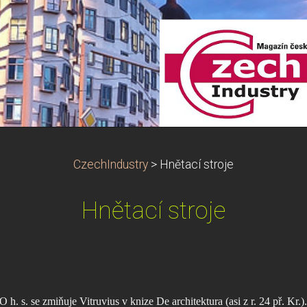
CzechIndustry
>
Hnětací stroje
Hnětací stroje
O h. s. se zmiňuje Vitruvius v knize De architektura (asi z r. 24 př. Kr.