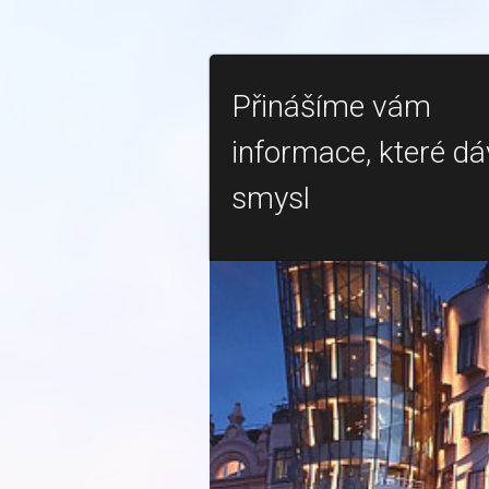
Přinášíme vám
informace, které dá
smysl