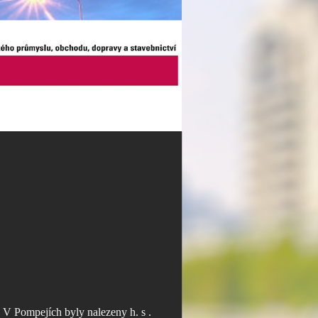
). V Pompejích byly nalezeny h. s .