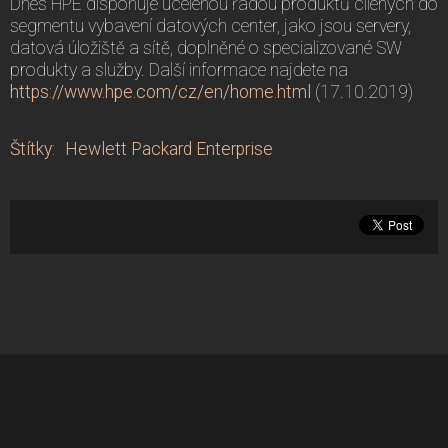
Dnes HPE disponuje ucelenou řadou produktů cílených do
segmentu vybavení datových center, jako jsou servery,
datová úložiště a sítě, doplněné o specializované SW
produkty a služby. Další informace najdete na
https://www.hpe.com/cz/en/home.html
(17.10.2019)
Štítky
:
Hewlett Packard Enterprise