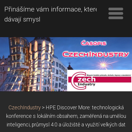
Přinášíme vám informace, které
dávají smysl
CzechIndustry
>
HPE Discover More: technologická
konference s lokálním obsahem, zaměřená na umělou
inteligenci, průmysl 4.0 a úložiště a využití velkých dat