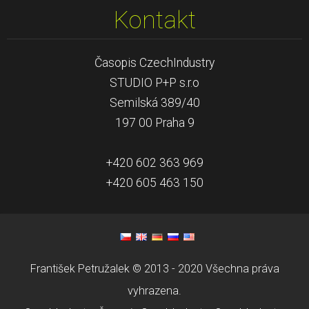
Kontakt
Časopis CzechIndustry
STUDIO P+P s.r.o
Semilská 389/40
197 00 Praha 9
+420 602 363 969
+420 605 463 150
František Petružalek © 2013 - 2020 Všechna práva
vyhrazena.