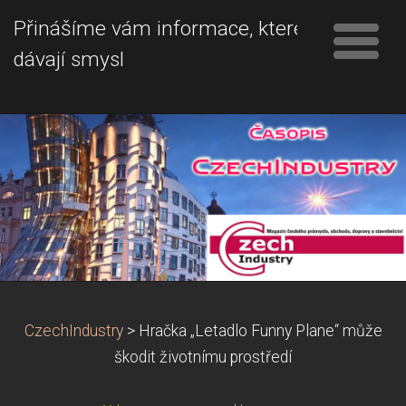
Přinášíme vám informace, které
dávají smysl
CzechIndustry
>
Hračka „Letadlo Funny Plane“ může
škodit životnímu prostředí