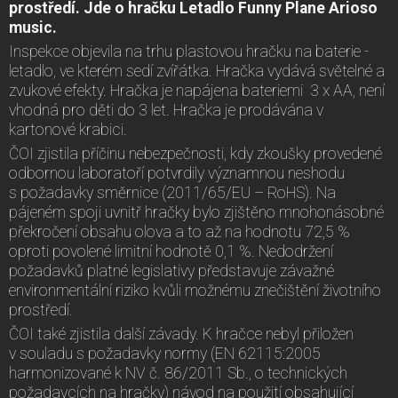
prostředí. Jde o hračku Letadlo Funny Plane Arioso
music.
Inspekce objevila na trhu plastovou hračku na baterie -
letadlo, ve kterém sedí zvířátka. Hračka vydává světelné a
zvukové efekty. Hračka je napájena bateriemi 3 x AA, není
vhodná pro děti do 3 let. Hračka je prodávána v
kartonové krabici.
ČOI zjistila příčinu nebezpečnosti, kdy zkoušky provedené
odbornou laboratoří potvrdily významnou neshodu
s požadavky směrnice (2011/65/EU – RoHS). Na
pájeném spoji uvnitř hračky bylo zjištěno mnohonásobné
překročení obsahu olova a to až na hodnotu 72,5 %
oproti povolené limitní hodnotě 0,1 %. Nedodržení
požadavků platné legislativy představuje závažné
environmentální riziko kvůli možnému znečištění životního
prostředí.
ČOI také zjistila další závady. K hračce nebyl přiložen
v souladu s požadavky normy (EN 62115:2005
harmonizované k NV č. 86/2011 Sb., o technických
požadavcích na hračky) návod na použití obsahující