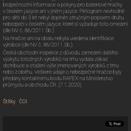
bezpečnostní informace a pokyny pro bateriové hračky
v českém jazyce ani v jiném jazyce. Piktogram nevhodné
pro děti do 3 let nebyl doplněn stručným popisem druhu
nebezpečí v českém jazyce, které si vyžaduje toto omezení
(dle NV č. 86/2011 Sb.).
Na hračce ani na obalu nebyla uvedena identifikace
výrobce (dle NV č. 86/2011 Sb.).
Česká obchodní inspekce z důvodu zamezení dalšího
výskytu totožných výrobků na trhu vydala zákaz
distribuce a stažení výše jmenovaných výrobků z trhu
nebo z oběhu. Veškeré údaje o nebezpečné hračce byly
předány kontaktnímu bodu RAPEX na Ministerstvo
průmyslu a obchodu ČR. (7.1.2020)
Štítky
:
ČOI