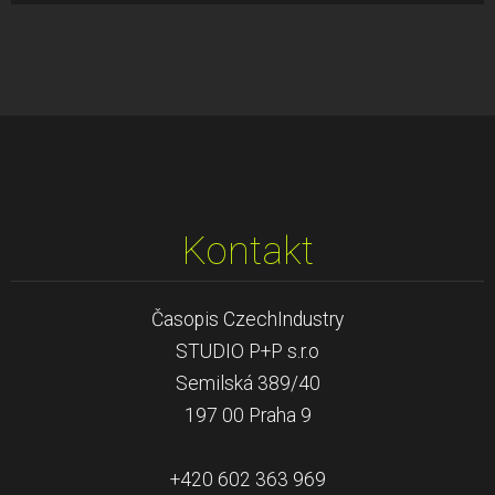
Kontakt
Časopis CzechIndustry
STUDIO P+P s.r.o
Semilská 389/40
197 00 Praha 9
+420 602 363 969