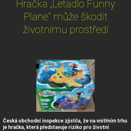
Hračka „Letadlo Funny
Plane“ může škodit
životnímu prostředí
Česká
obchodní inspekce zjistila, že na vnitřním trhu
je hračka, která představuje riziko pro životní