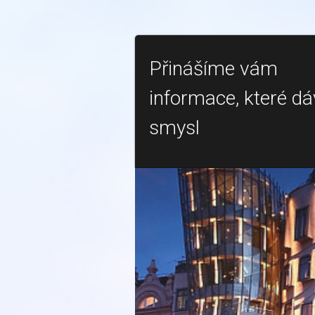
Přinášíme vám
informace, které dá
smysl