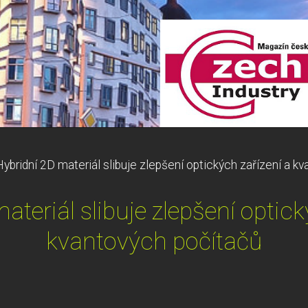
Hybridní 2D materiál slibuje zlepšení optických zařízení a k
ateriál slibuje zlepšení optick
kvantových počítačů