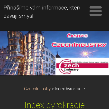
Přinášíme vám informace, které
dávají smysl
CzechIndustry
>
Index byrokracie
Index byrokracie