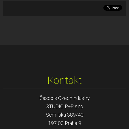
Kontakt
Časopis CzechIndustry
STUDIO P+P s.r.o
Semilská 389/40
197 00 Praha 9