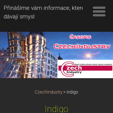
Přinášíme vám informace, které
dávají smysl
CzechIndustry
>
Indigo
Indigo