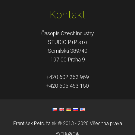
Kontakt
Časopis CzechIndustry
STUDIO P+P s.r.o
Semilská 389/40
197 00 Praha 9
+420 602 363 969
+420 605 463 150
František Petružalek © 2013 - 2020 Všechna práva
vyhrazena.