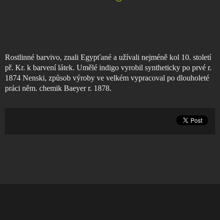
Rostlinné barvivo, znali Egypťané a užívali nejméně kol 10. století
př. Kr. k barvení látek. Umělé indigo vyrobil syntheticky po prvé r.
1874 Nenski, způsob výroby ve velkém vypracoval po dlouholeté
práci něm. chemik Baeyer r. 1878.