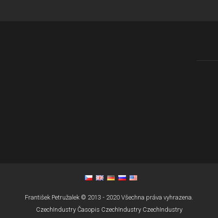
František Petružalek © 2013 - 2020 Všechna práva vyhrazena.
CzechIndustry
Časopis CzechIndustry
CzechIndustry