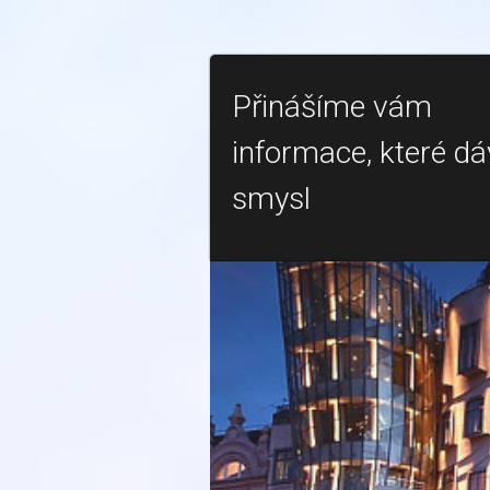
Přinášíme vám
informace, které dá
smysl