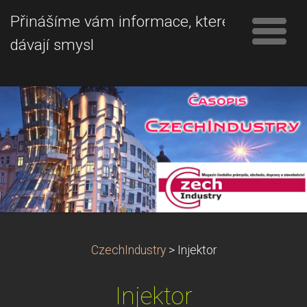
Přinášíme vám informace, které
dávají smysl
CzechIndustry
>
Injektor
Injektor