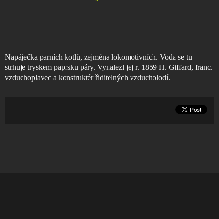
Napáječka parních kotlů, zejména lokomotivních. Voda se tu
strhuje tryskem paprsku páry. Vynalezl jej r. 1859 H. Giffard, franc.
vzduchoplavec a konstruktér řiditelných vzducholodí.