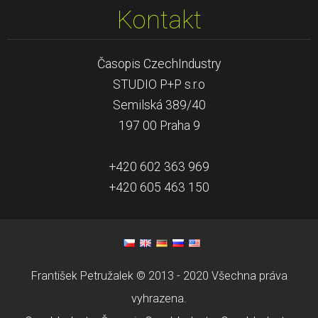
Kontakt
Časopis CzechIndustry
STUDIO P+P s.r.o
Semilská 389/40
197 00 Praha 9
+420 602 363 969
+420 605 463 150
František Petružalek © 2013 - 2020 Všechna práva
vyhrazena.