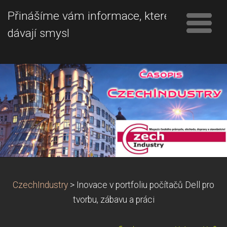
Přinášíme vám informace, které
dávají smysl
CzechIndustry
>
Inovace v portfoliu počítačů Dell pro
tvorbu, zábavu a práci