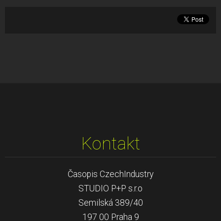
Kontakt
Časopis CzechIndustry
STUDIO P+P s.r.o
Semilská 389/40
197 00 Praha 9