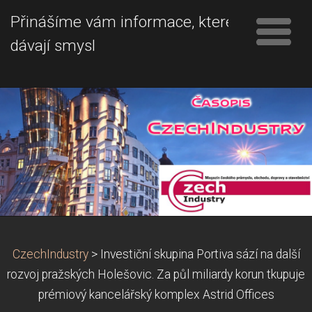
Přinášíme vám informace, které
dávají smysl
CzechIndustry
>
Investiční skupina Portiva sází na další
rozvoj pražských Holešovic. Za půl miliardy korun tkupuje
prémiový kancelářský komplex Astrid Offices