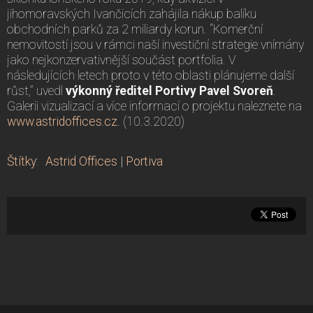
jihomoravských Ivančicích zahájila nákup balíku
obchodních parků za 2 miliardy korun. “Komerční
nemovitostí jsou v rámci naší investiční strategie vnímány
jako nejkonzervativnější součást portfolia. V
následujících letech proto v této oblasti plánujeme další
růst,” uvedl
výkonný ředitel Portivy Pavel Svoreň
.
Galerii vizualizací a více informací o projektu naleznete na
www.astridoffices.cz
. (10.3.2020)
Štítky
:
Astrid Offices
|
Portiva