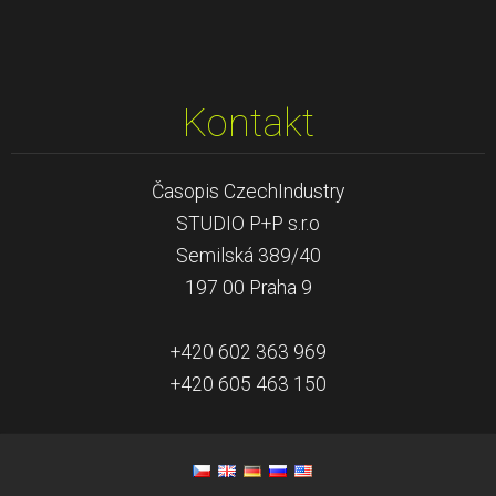
Kontakt
Časopis CzechIndustry
STUDIO P+P s.r.o
Semilská 389/40
197 00 Praha 9
+420 602 363 969
+420 605 463 150