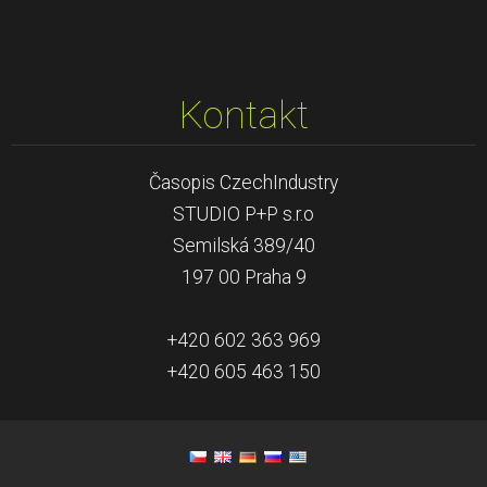
Kontakt
Časopis CzechIndustry
STUDIO P+P s.r.o
Semilská 389/40
197 00 Praha 9
+420 602 363 969
+420 605 463 150