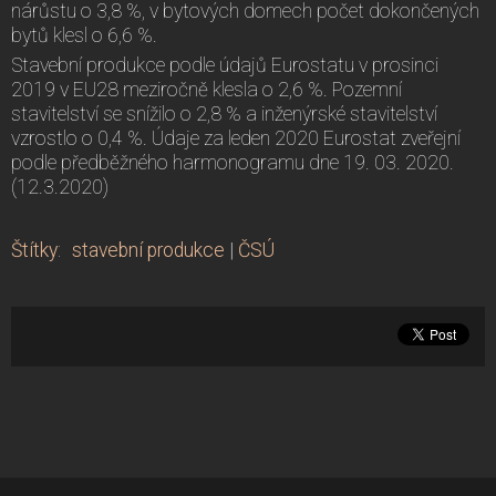
nárůstu o 3,8 %, v bytových domech počet dokončených
bytů klesl o 6,6 %.
Stavební produkce podle údajů Eurostatu v prosinci
2019 v EU28 meziročně klesla o 2,6 %. Pozemní
stavitelství se snížilo o 2,8 % a inženýrské stavitelství
vzrostlo o 0,4 %. Údaje za leden 2020 Eurostat zveřejní
podle předběžného harmonogramu dne 19. 03. 2020.
(12.3.2020)
Štítky
:
stavební produkce
|
ČSÚ