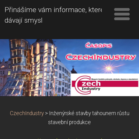
Přinášíme vám informace, které
dávají smysl
CzechIndustry
>
Inženýrské stavby tahounem růstu
stavební produkce