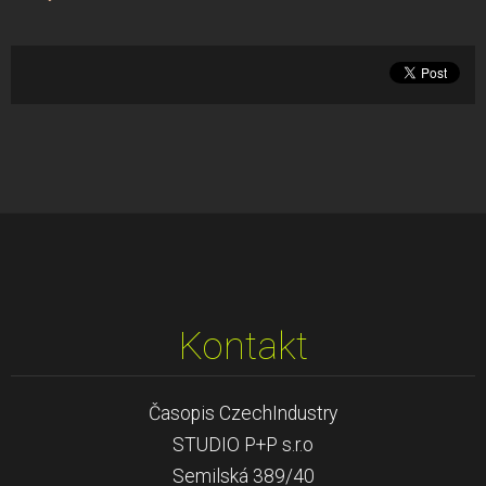
Kontakt
Časopis CzechIndustry
STUDIO P+P s.r.o
Semilská 389/40