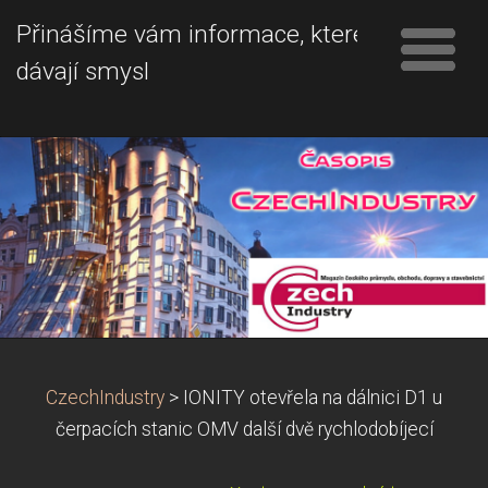
Přinášíme vám informace, které
dávají smysl
CzechIndustry
>
IONITY otevřela na dálnici D1 u
čerpacích stanic OMV další dvě rychlodobíjecí