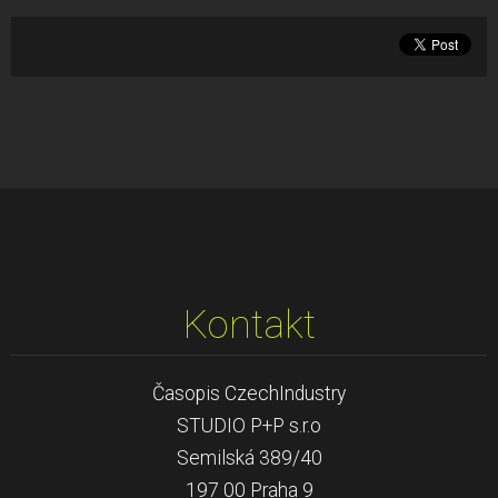
Kontakt
Časopis CzechIndustry
STUDIO P+P s.r.o
Semilská 389/40
197 00 Praha 9