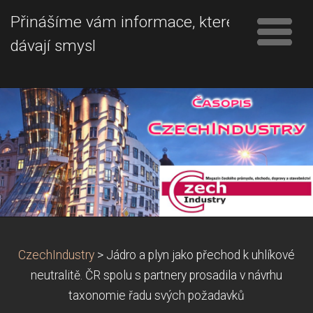
Přinášíme vám informace, které
dávají smysl
CzechIndustry
>
Jádro a plyn jako přechod k uhlíkové
neutralitě. ČR spolu s partnery prosadila v návrhu
taxonomie řadu svých požadavků