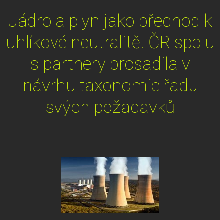
Jádro a plyn jako přechod k
uhlíkové neutralitě. ČR spolu
s partnery prosadila v
návrhu taxonomie řadu
svých požadavků