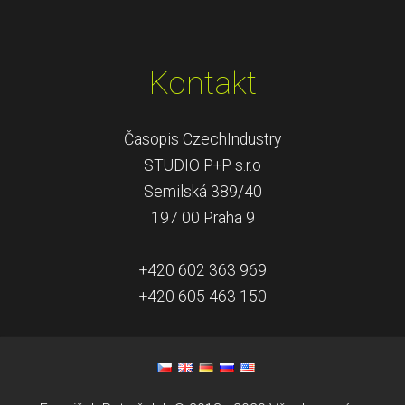
Kontakt
Časopis CzechIndustry
STUDIO P+P s.r.o
Semilská 389/40
197 00 Praha 9
+420 602 363 969
+420 605 463 150