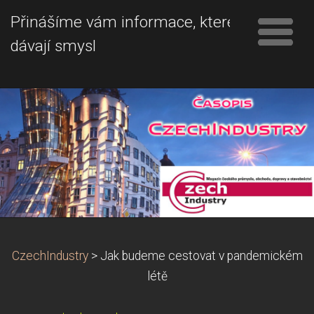
Přinášíme vám informace, které
dávají smysl
CzechIndustry
>
Jak budeme cestovat v pandemickém
létě