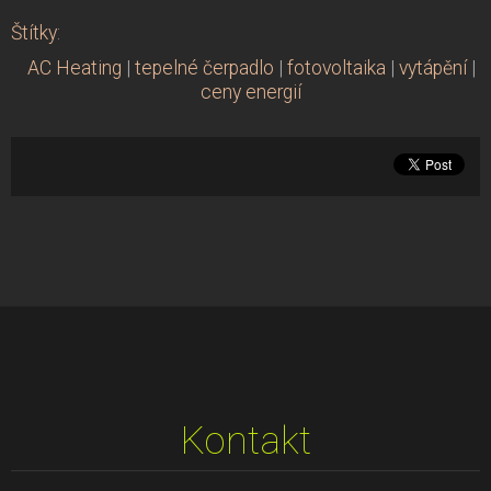
Štítky
:
AC Heating
|
tepelné čerpadlo
|
fotovoltaika
|
vytápění
|
ceny energií
Kontakt