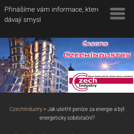
Přinášíme vám informace, které
dávají smysl
CzechIndustry
>
Jak ušetřit peníze za energie a být
energeticky soběstační?