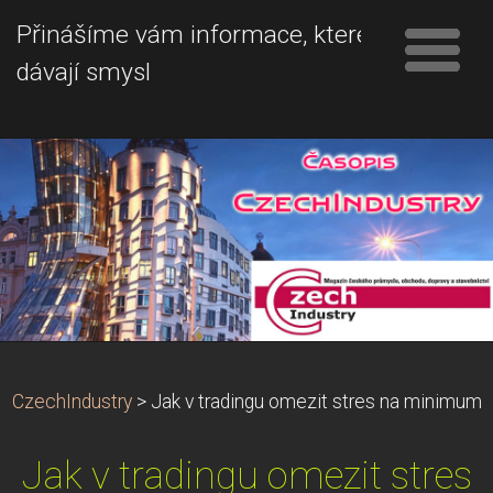
Přinášíme vám informace, které
dávají smysl
CzechIndustry
>
Jak v tradingu omezit stres na minimum
Jak v tradingu omezit stres