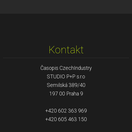
Kontakt
Časopis CzechIndustry
STUDIO P+P s.r.o
Semilská 389/40
197 00 Praha 9
+420 602 363 969
+420 605 463 150