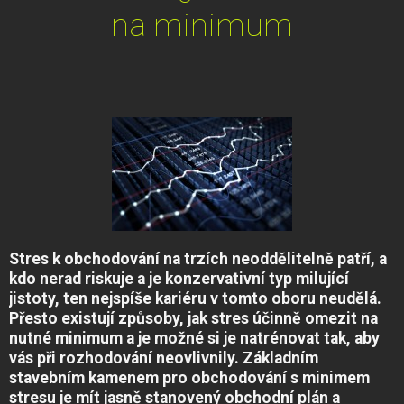
na minimum
Stres k obchodování na trzích neoddělitelně patří, a
kdo nerad riskuje a je konzervativní typ milující
jistoty, ten nejspíše kariéru v tomto oboru neudělá.
Přesto existují způsoby, jak stres účinně omezit na
nutné minimum a je možné si je natrénovat tak, aby
vás při rozhodování neovlivnily. Základním
stavebním kamenem pro obchodování s minimem
stresu je mít jasně stanovený obchodní plán a