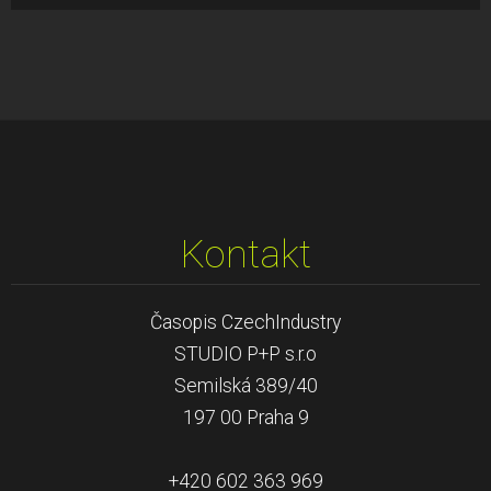
Kontakt
Časopis CzechIndustry
STUDIO P+P s.r.o
Semilská 389/40
197 00 Praha 9
+420 602 363 969