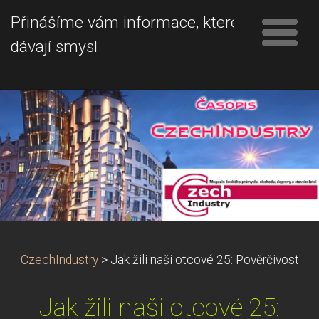
Přinášíme vám informace, které
dávají smysl
CzechIndustry
>
Jak žili naši otcové 25: Pověrčivost
Jak žili naši otcové 25: