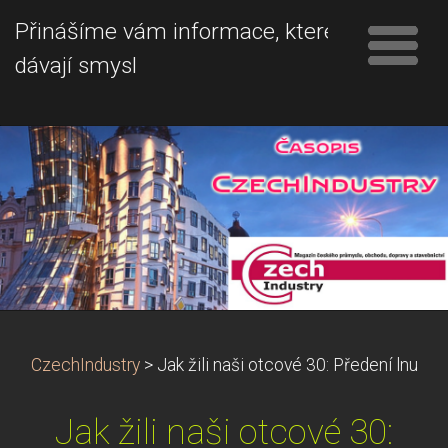
Přinášíme vám informace, které
dávají smysl
CzechIndustry
>
Jak žili naši otcové 30: Předení lnu
Jak žili naši otcové 30: