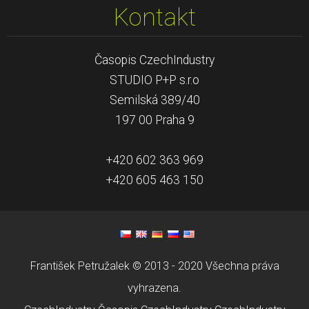
Kontakt
Časopis CzechIndustry
STUDIO P+P s.r.o
Semilská 389/40
197 00 Praha 9
+420 602 363 969
+420 605 463 150
František Petružalek © 2013 - 2020 Všechna práva
vyhrazena.