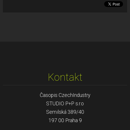
Kontakt
Časopis CzechIndustry
STUDIO P+P s.r.o
Semilská 389/40
197 00 Praha 9