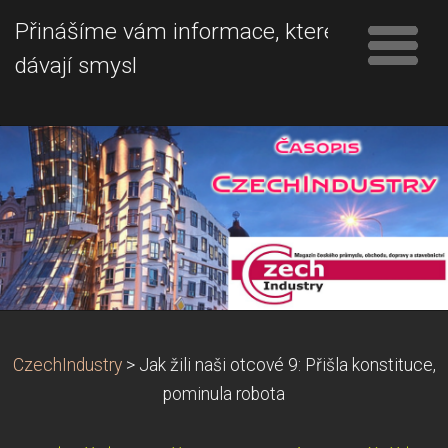
Přinášíme vám informace, které
dávají smysl
CzechIndustry
>
Jak žili naši otcové 9: Přišla konstituce,
pominula robota