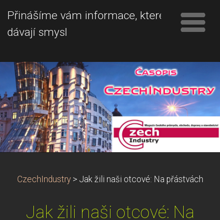
Přinášíme vám informace, které
dávají smysl
CzechIndustry
>
Jak žili naši otcové: Na přástvách
Jak žili naši otcové: Na