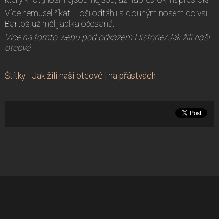
Více nemusel říkat. Hoši odtáhli s dlouhým nosem do vsi.
Bartoš už měl jablka očesaná.
Více na tomto webu pod odkazem Historie/Jak žili naši
otcové
Štítky
:
Jak žili naši otcové
|
na přástvách