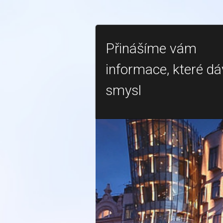
Přinášíme vám
informace, které dá
smysl