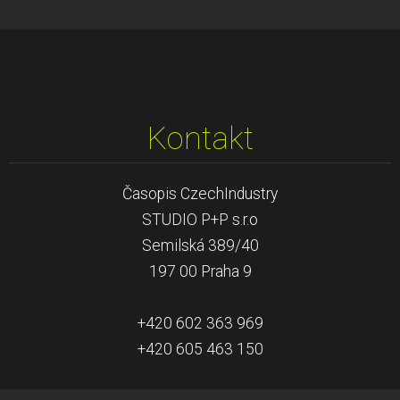
Kontakt
Časopis CzechIndustry
STUDIO P+P s.r.o
Semilská 389/40
197 00 Praha 9
+420 602 363 969
+420 605 463 150