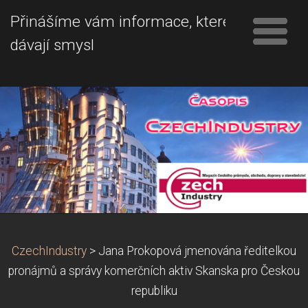
Přinášíme vám informace, které
dávají smysl
CzechIndustry
>
Jana Prokopová jmenována ředitelkou
pronájmů a správy komerčních aktiv Skanska pro Českou
republiku