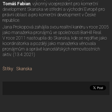
Tomáš Fabian
, výkonný viceprezident pro komerční
development Skanska ve střední a východní Evropě pro
právní oblast a pro komerční development v České
republice.
Jana Prokopová zahájila svou realitní kariéru v roce 2005
jako manažerka pronájmů ve společnosti BarHill Real.
V roce 2011 nastoupila do Skanska, kde se nejdříve jako
koordinátorka a později jako manažerka věnovala
pronájmům a správě kancelářských nemovitostních
aktiv. (13.4.2021)
Štítky
:
Skanska