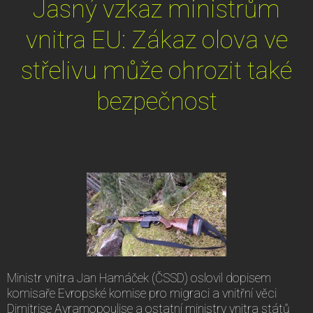
Jasný vzkaz ministrům
vnitra EU: Zákaz olova ve
střelivu může ohrozit také
bezpečnost
Ministr vnitra Jan Hamáček (ČSSD) oslovil dopisem
komisaře Evropské komise pro migraci a vnitřní věci
Dimitrise Avramopoulise a ostatní ministry vnitra států