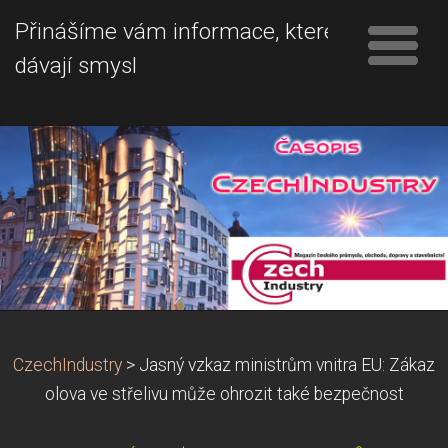
Přinášíme vám informace, které
dávají smysl
CzechIndustry
>
Jasný vzkaz ministrům vnitra EU: Zákaz
olova ve střelivu může ohrozit také bezpečnost