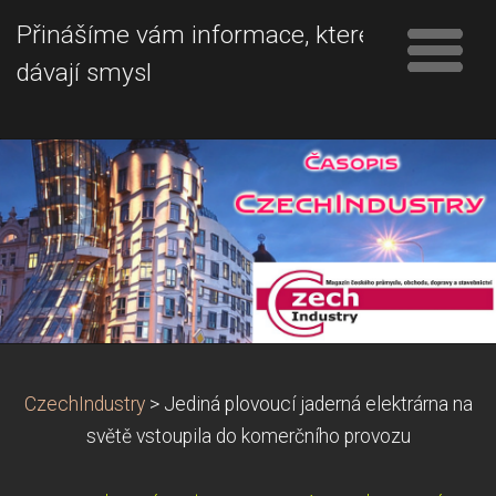
Přinášíme vám informace, které
dávají smysl
CzechIndustry
>
Jediná plovoucí jaderná elektrárna na
světě vstoupila do komerčního provozu