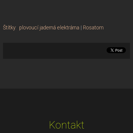
Štítky
:
plovoucí jaderná elektrárna
|
Rosatom
Kontakt