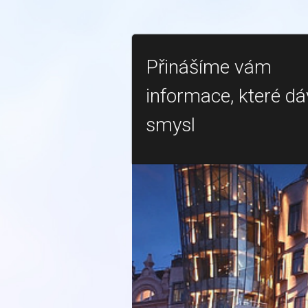
Přinášíme vám
informace, které dá
smysl