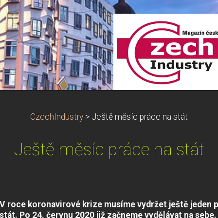
CzechIndustry
>
Ještě měsíc práce na stát
Ještě měsíc práce na stát
V roce koronavirové krize musíme vydržet ještě jeden 
stát. Po 24. červnu 2020 již začneme vydělávat na sebe.