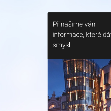
Přinášíme vám
informace, které dá
smysl