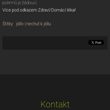
pokrmů je žádoucí.
Více pod odkazem Zdraví/Domácí lékař
Štítky
:
jídlo
|
nechuť k jídlu
Kontakt