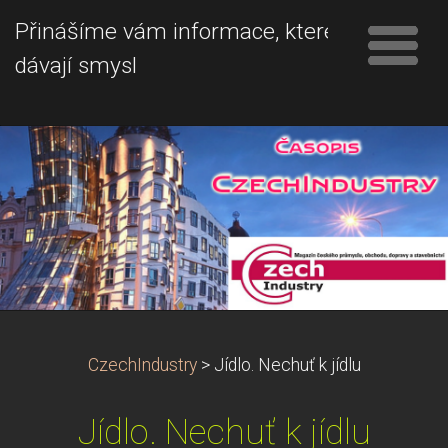
Přinášíme vám informace, které
dávají smysl
CzechIndustry
>
Jídlo. Nechuť k jídlu
Jídlo. Nechuť k jídlu