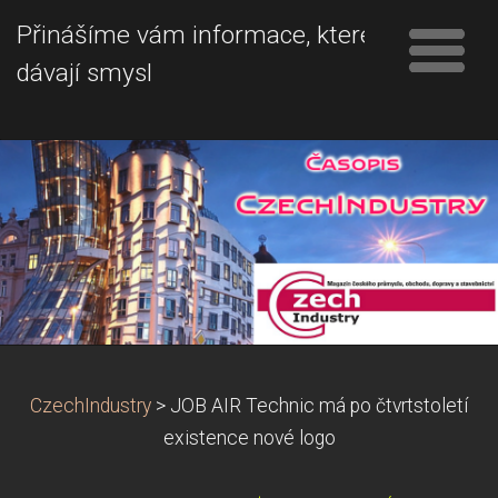
Přinášíme vám informace, které
dávají smysl
CzechIndustry
>
JOB AIR Technic má po čtvrtstoletí
existence nové logo