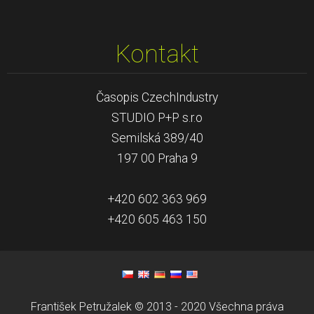
Kontakt
Časopis CzechIndustry
STUDIO P+P s.r.o
Semilská 389/40
197 00 Praha 9
+420 602 363 969
+420 605 463 150
František Petružalek © 2013 - 2020 Všechna práva