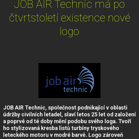
JOB AIR Technic má po
čtvrtstoletí existence nové
logo
JOB AIR Technic, společnost podnikající v oblasti
údržby civilních letadel, slaví letos 25 let od založení
a poprvé od té doby mění podobu svého loga. Tvoří
ho stylizovaná kresba listů turbíny tryskového
leteckého motoru v modré barvě. Logo zároveň