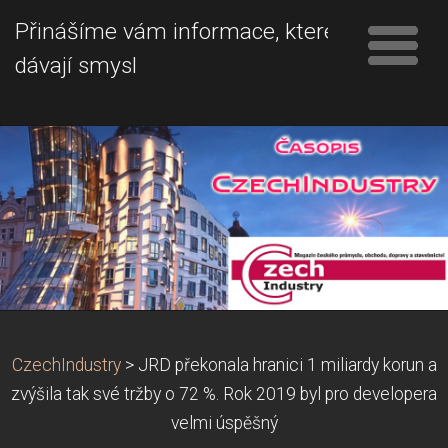
Přinášíme vám informace, které
dávají smysl
CzechIndustry
>
JRD překonala hranici 1 miliardy korun a
zvýšila tak své tržby o 72 %. Rok 2019 byl pro developera
velmi úspěšný