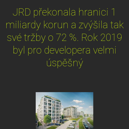
JRD překonala hranici 1
miliardy korun a zvýšila tak
své tržby o 72 %. Rok 2019
byl pro developera velmi
úspěšný