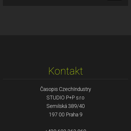
Kontakt
Časopis CzechIndustry
STUDIO P+P s.r.o
Semilská 389/40
197 00 Praha 9