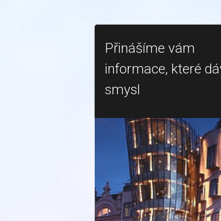
Přinášíme vám
informace, které dá
smysl