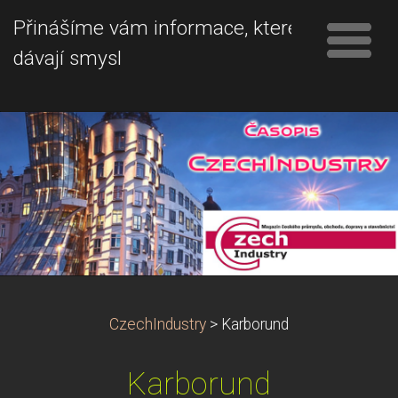
Přinášíme vám informace, které
dávají smysl
CzechIndustry
>
Karborund
Karborund