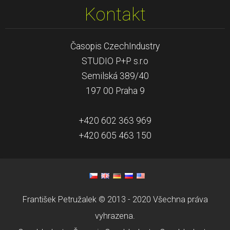
Kontakt
Časopis CzechIndustry
STUDIO P+P s.r.o
Semilská 389/40
197 00 Praha 9
+420 602 363 969
+420 605 463 150
František Petružalek © 2013 - 2020 Všechna práva
vyhrazena.