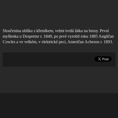
Sloučenina uhlíku s křemíkem, velmi tvrdá látka na brusy. První
myšlenka u Despretze r. 1849, po prvé vyrobil roku 1885 Angličan
Cowles a ve velkém, v elektrické peci, Američan Acheson r. 1893.