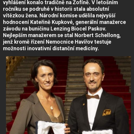
vyhlášení konalo tradičně na Žofíně. V letošním
ročníku se podruhé v historii stala absolutní
vítězkou žena. Národní komise udělila nejvyšší
hodnocení Kateřině Kupkové, generální manažerce
závodu na buničinu Lenzing Biocel Paskov.
Nejlepším manažerem se stal Norbert Schellong,
jenž kromě řízení Nemocnice Havířov testuje
možnosti inovativní distanční medicíny.