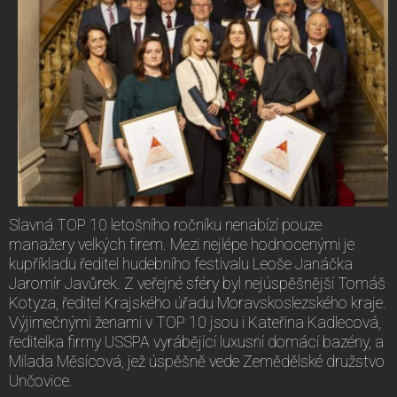
Slavná TOP 10 letošního ročníku nenabízí pouze
manažery velkých firem. Mezi nejlépe hodnocenými je
kupříkladu ředitel hudebního festivalu Leoše Janáčka
Jaromír Javůrek. Z veřejné sféry byl nejúspěšnější Tomáš
Kotyza, ředitel Krajského úřadu Moravskoslezského kraje.
Výjimečnými ženami v TOP 10 jsou i Kateřina Kadlecová,
ředitelka firmy USSPA vyrábějící luxusní domácí bazény, a
Milada Měsícová, jež úspěšně vede Zemědělské družstvo
Unčovice.