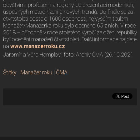
odvětvími, profesemi a regiony. Je prezentací moderních,
úspěšných metod řízení a nových trendů. Do finále se za
čtvrtstoletí dostalo 1600 osobností, nejvyšším titulem
Manažer/Manažerka roku bylo oceněno 65 z nich. V roce
2018 – příhodně v roce stoletého výročí založení republiky
byli oceněni manažeři čtvrtstoletí. Další informace najdete
na
www.manazerroku.cz
Jaromír a Věra Hamplovi, foto: Archiv ČMA (26.10.2021
Štítky
:
Manažer roku
|
ČMA