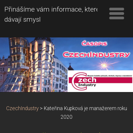
Přinášíme vám informace, které
dávají smysl
CzechIndustry
>
Kateřina Kupková je manažerem roku
2020