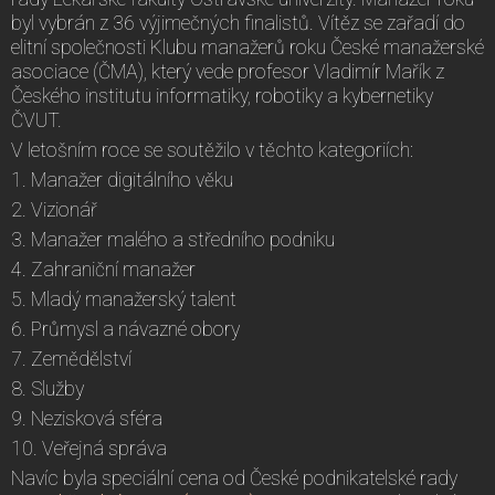
byl vybrán z 36 výjimečných finalistů. Vítěz se zařadí do
elitní společnosti Klubu manažerů roku České manažerské
asociace (ČMA), který vede profesor Vladimír Mařík z
Českého institutu informatiky, robotiky a kybernetiky
ČVUT.
V letošním roce se soutěžilo v těchto kategoriích:
1. Manažer digitálního věku
2. Vizionář
3. Manažer malého a středního podniku
4. Zahraniční manažer
5. Mladý manažerský talent
6. Průmysl a návazné obory
7. Zemědělství
8. Služby
9. Nezisková sféra
10. Veřejná správa
Navíc byla speciální cena od České podnikatelské rady