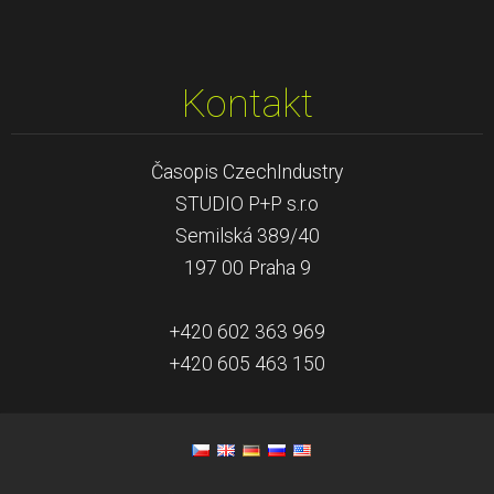
Kontakt
Časopis CzechIndustry
STUDIO P+P s.r.o
Semilská 389/40
197 00 Praha 9
+420 602 363 969
+420 605 463 150