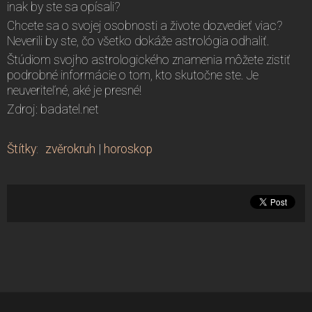
inak by ste sa opísali?
Chcete sa o svojej osobnosti a živote dozvedieť viac?
Neverili by ste, čo všetko dokáže astrológia odhaliť.
Štúdiom svojho astrologického znamenia môžete zistiť
podrobné informácie o tom, kto skutočne ste. Je
neuveriteľné, aké je presné!
Zdroj: badatel.net
Štítky
:
zvěrokruh
|
horoskop