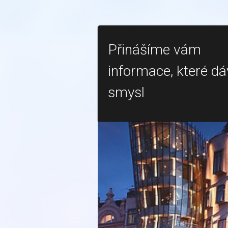
Přinášíme vám
informace, které dá
smysl