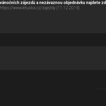
vánočních zájezdů a nezávaznou objednávku najdete zd
https://www.letuska.cz/zajezdy (11.12.2019)